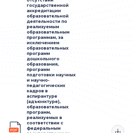
отсутствии
государственной
аккредитации
образовательной
деятельности по
реализуемым
образовательным
программам, за
исключением
образовательных
программ
дошкольного
образования,
программ
подготовки научных
и научно-
педагогических
кадров в
аспирантуре
(адъюнктуре),
образовательных
программ,
реализуемых в
соответствии с
федеральным