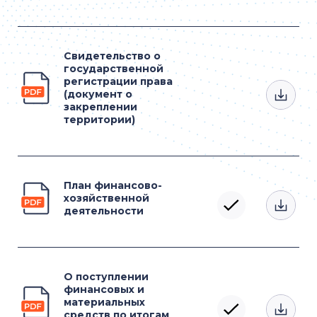
Свидетельство о
государственной
регистрации права
(документ о
закреплении
территории)
План финансово-
хозяйственной
деятельности
О поступлении
финансовых и
материальных
средств по итогам