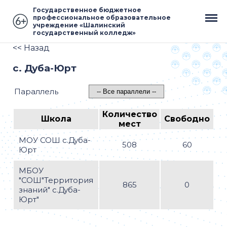
Государственное бюджетное
профессиональное образовательное
учреждение «Шалинский
государственный колледж»
<< Назад
с. Дуба-Юрт
Параллель
Количество
Школа
Свободно
мест
МОУ СОШ с.Дуба-
508
60
Юрт
МБОУ
"СОШ"Территория
865
0
знаний" с.Дуба-
Юрт"