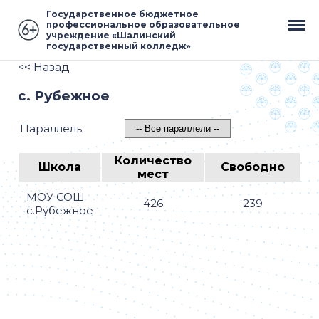
Государственное бюджетное
профессиональное образовательное
учреждение «Шалинский
государственный колледж»
<< Назад
с. Рубежное
Параллель
Количество
Школа
Свободно
мест
МОУ СОШ
426
239
с.Рубежное