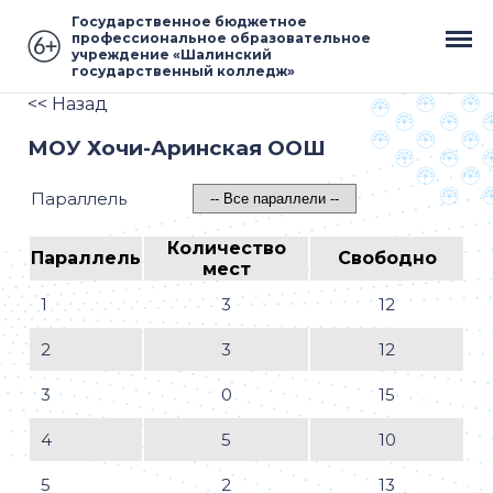
Государственное бюджетное
профессиональное образовательное
учреждение «Шалинский
государственный колледж»
<< Назад
МОУ Хочи-Аринская ООШ
Параллель
Количество
Параллель
Свободно
мест
1
3
12
2
3
12
3
0
15
4
5
10
5
2
13