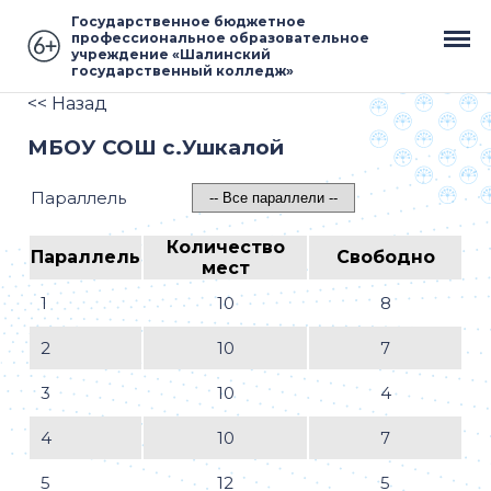
Государственное бюджетное
профессиональное образовательное
учреждение «Шалинский
государственный колледж»
<< Назад
МБОУ СОШ с.Ушкалой
Параллель
Количество
Параллель
Свободно
мест
1
10
8
2
10
7
3
10
4
4
10
7
5
12
5