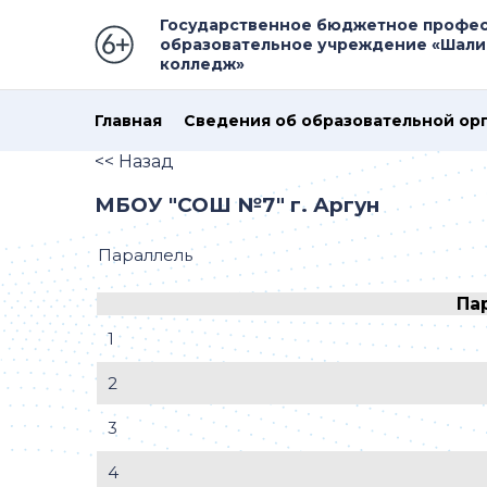
Государственное бюджетное профе
образовательное учреждение «Шали
колледж»
Главная
Сведения об образовательной ор
<< Назад
МБОУ "СОШ №7" г. Аргун
Параллель
Па
1
2
3
4