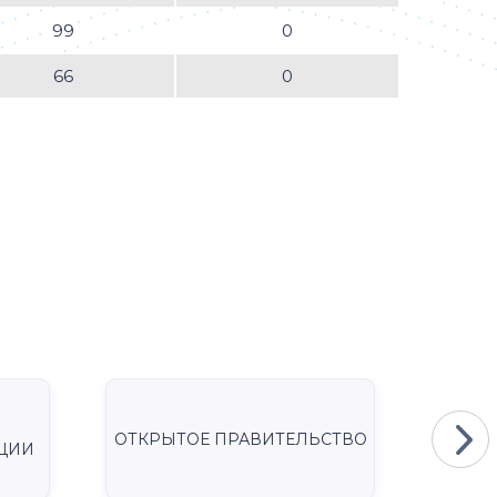
99
0
66
0
ОТКРЫТОЕ ПРАВИТЕЛЬСТВО
Мини
ЦИИ