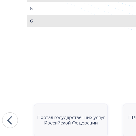
5
6
КА
Портал государственных услуг
ПР
Российской Федерации