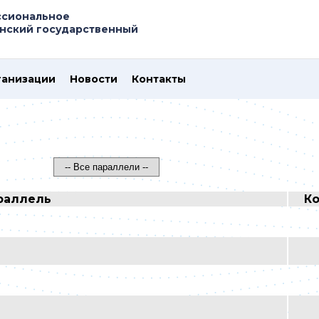
ссиональное
нский государственный
ганизации
Новости
Контакты
раллель
Ко