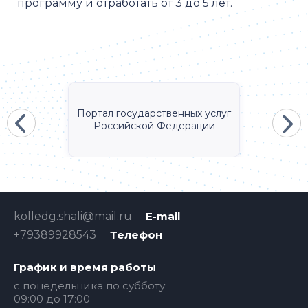
программу и отработать от 3 до 5 лет.
Портал государственных услуг
Российской Федерации
kolledg.shali@mail.ru
E-mail
+79389928543
Телефон
График и время работы
с понедельника по субботу
09:00 до 17:00