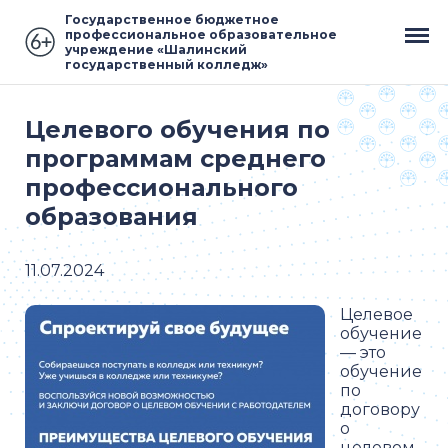
Государственное бюджетное
профессиональное образовательное
учреждение «Шалинский
государственный колледж»
Целевого обучения по
программам среднего
профессионального
образования
11.07.2024
Целевое
обучение
— это
обучение
по
договору
о
целевом