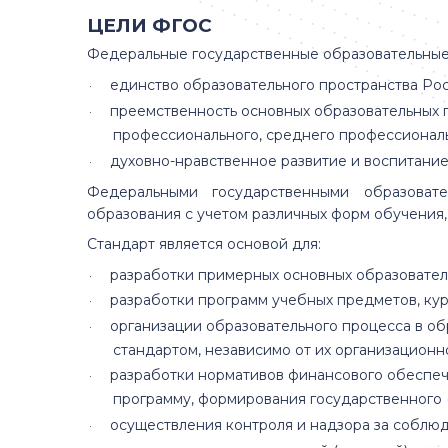
ЦЕЛИ ФГОС
Федеральные государственные образовательные
единство образовательного пространства Ро
·
преемственность основных образовательных п
·
профессионального, среднего профессиональ
духовно-нравственное развитие и воспитани
·
Федеральными государственными образоват
образования с учетом различных форм обучения,
Стандарт является основой для:
разработки примерных основных образовател
·
разработки программ учебных предметов, кур
·
организации образовательного процесса в о
·
стандартом, независимо от их организацион
разработки нормативов финансового обеспеч
·
программу, формирования государственного 
осуществления контроля и надзора за соблю
·