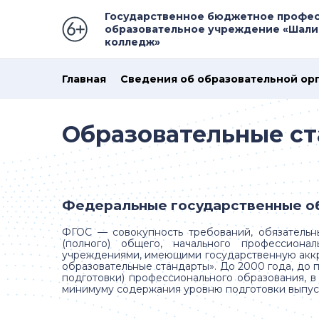
Государственное бюджетное профе
образовательное учреждение «Шали
колледж»
Главная
Сведения об образовательной ор
Образовательные ст
Федеральные государственные об
ФГОС — совокупность требований, обязательн
(полного) общего, начального профессиона
учреждениями, имеющими государственную аккре
образовательные стандарты». До 2000 года, до 
подготовки) профессионального образования, в
минимуму содержания уровню подготовки выпуск